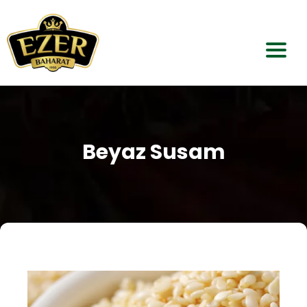
Anasayfa
Kurumsal
Beyaz Susam
Ürünlerimiz
Bayiliklerimiz
Bize Ulaşın