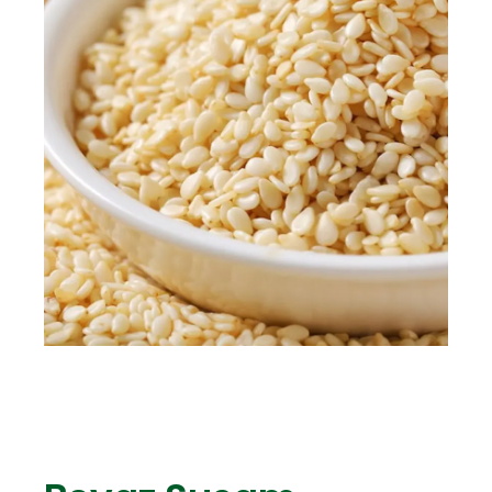
TR
ENG
Teklif Formu